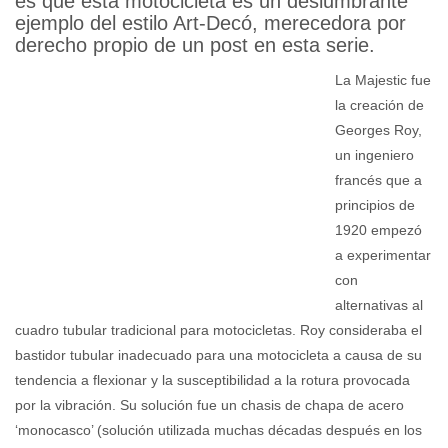
que sí que está claro, es que esta
motocicleta es un deslumbrante ejemplo
del estilo Art-Decó, merecedora por derecho
propio de un post en esta serie.
La Majestic
fue la creación
de Georges
Roy, un
ingeniero
francés que a
principios de
1920 empezó
a experimentar
con
alternativas al cuadro tubular tradicional para motocicletas. Roy
consideraba el bastidor tubular inadecuado para una
motocicleta a causa de su tendencia a flexionar y la
susceptibilidad a la rotura provocada por la vibración. Su